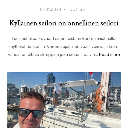
01.01.2024
UUTISET
Kylläinen seilori on onnellinen seilori
Tuuli puhaltaa kovaa. Toinen toistaan korkeammat aallot
täyttävät horisontin. Veneen ajaminen vaatii voimia ja koko
vahdin on oltava skarppina joka sekunti päivin…
Read more