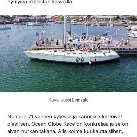
hymyinä miehistön kasvoilla.
Kuva: Jussi Evinsalo
Numero 71 veneen kyljessä ja kannessa kertoivat
oleellisen. Ocean Globe Race on konkretiaa ja se on
aivan nurkan takana. Alle kolme kuukautta siihen,