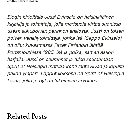
Jussi Evinsalo
Blogin kirjoittaja Jussi Evinsalo on helsinkiläinen
kirjailija ja toimittaja, jolla merisuola virtaa suonissa
usean sukupolven perinnön ansiosta. Jussi on toisen
polven veneilytoimittaja, jonka isä (Seppo Evinsalo)
on ollut kuvaamassa Fazer Finlandin lähtöä
Portsmouthissa 1985. Isä ja poika, saman aallon
harjalla. Jussi on seurannut ja tulee seuraamaan
Spirit of Helsingin matkaa kohti lähtöviivaa ja lopulta
pallon ympäri. Lopputuloksena on Spirit of Helsingin
tarina, joka jo nyt on lukemisen arvoinen.
Related Posts